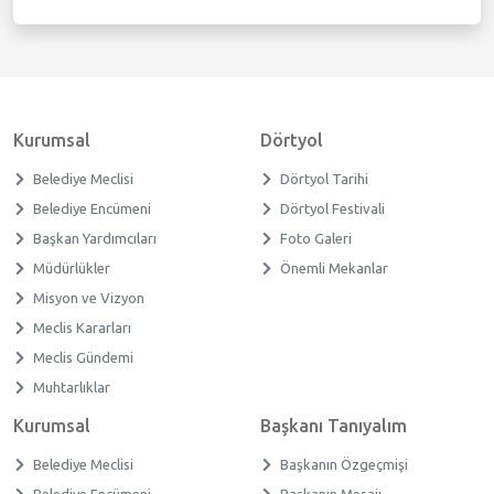
Kurumsal
Dörtyol
Belediye Meclisi
Dörtyol Tarihi
Belediye Encümeni
Dörtyol Festivali
Başkan Yardımcıları
Foto Galeri
Müdürlükler
Önemli Mekanlar
Misyon ve Vizyon
Meclis Kararları
Meclis Gündemi
Muhtarlıklar
Kurumsal
Başkanı Tanıyalım
Belediye Meclisi
Başkanın Özgeçmişi