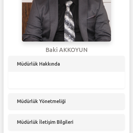
Meclis Gündemi
Muhtarlıklar
Faliyet Raporları
Baki AKKOYUN
Stratejik Plan
Müdürlük Hakkında
Müdürlük Yönetmeliği
Müdürlük İletişim Bilgileri