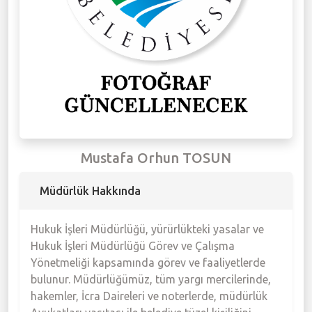
Meclis Gündemi
Muhtarlıklar
Faliyet Raporları
Stratejik Plan
Mustafa Orhun TOSUN
Müdürlük Hakkında
Hukuk İşleri Müdürlüğü, yürürlükteki yasalar ve
Hukuk İşleri Müdürlüğü Görev ve Çalışma
Yönetmeliği kapsamında görev ve faaliyetlerde
bulunur. Müdürlüğümüz, tüm yargı mercilerinde,
hakemler, İcra Daireleri ve noterlerde, müdürlük