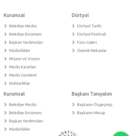
Kurumsal
Dörtyol
Belediye Meclisi
Dörtyol Tarihi
Belediye Encümeni
Dörtyol Festivali
Başkan Yardımcıları
Foto Galeri
Müdürlükler
Önemli Mekanlar
Misyon ve Vizyon
Meclis Kararları
Meclis Gündemi
Muhtarlıklar
Kurumsal
Başkanı Tanıyalım
Belediye Meclisi
Başkanın Özgeçmişi
Belediye Encümeni
Başkanın Mesajı
Başkan Yardımcıları
Müdürlükler