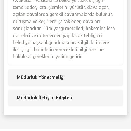
Avukatları vasıtası ile belediye tüzel kişiliğini
temsil eder, icra işlemlerini yürütür, dava açar,
açılan davalarda gerekli savunmalarda bulunur,
duruşma ve keşiflere iştirak eder, davaları
sonuçlandırır. Tüm yargı mercileri, hakemler, icra
daireleri ve noterlerden yapılacak tebliğleri
belediye başkanlığı adına alarak ilgili birimlere
iletir, ilgili birimlerin verecekleri bilgi üzerine
hukuksal gereklerini yerine getirir
Müdürlük Yönetmeliği
Müdürlük İletişim Bilgileri