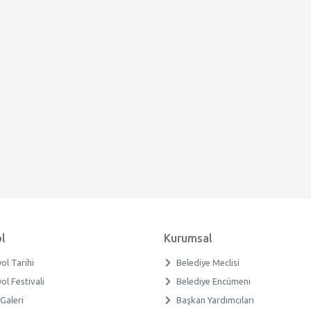
l
Kurumsal
ol Tarihi
Belediye Meclisi
ol Festivali
Belediye Encümeni
Galeri
Başkan Yardımcıları