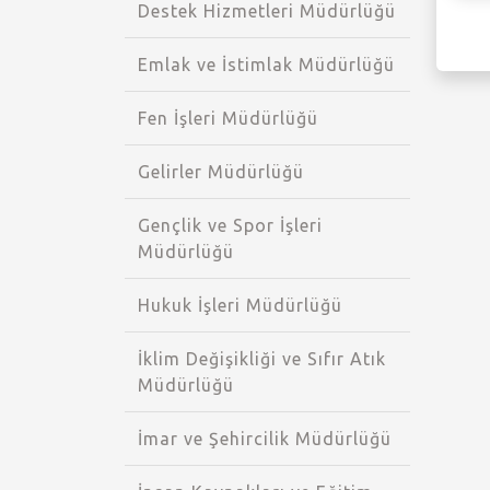
Destek Hizmetleri Müdürlüğü
Meclis Gündemi
Emlak ve İstimlak Müdürlüğü
Muhtarlıklar
Fen İşleri Müdürlüğü
Faliyet Raporları
Gelirler Müdürlüğü
Gençlik ve Spor İşleri
Stratejik Plan
Müdürlüğü
Hukuk İşleri Müdürlüğü
İklim Değişikliği ve Sıfır Atık
Müdürlüğü
İmar ve Şehircilik Müdürlüğü