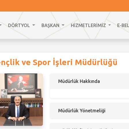
DÖRTYOL
BAŞKAN
HİZMETLERİMİZ
E-BE
nçlik ve Spor İşleri Müdürlüğü
Müdürlük Hakkında
Müdürlük Yönetmeliği