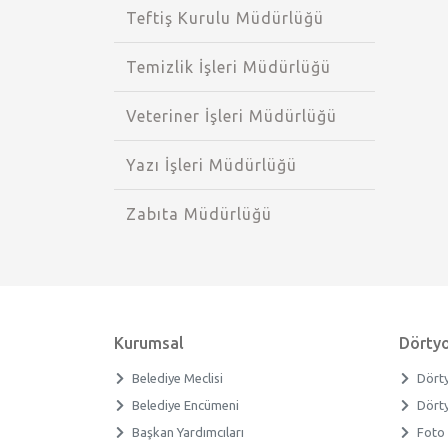
Teftiş Kurulu Müdürlüğü
Temizlik İşleri Müdürlüğü
Veteriner İşleri Müdürlüğü
Yazı İşleri Müdürlüğü
Zabıta Müdürlüğü
Kurumsal
Dörtyo
Belediye Meclisi
Dörty
Belediye Encümeni
Dörty
Başkan Yardımcıları
Foto 