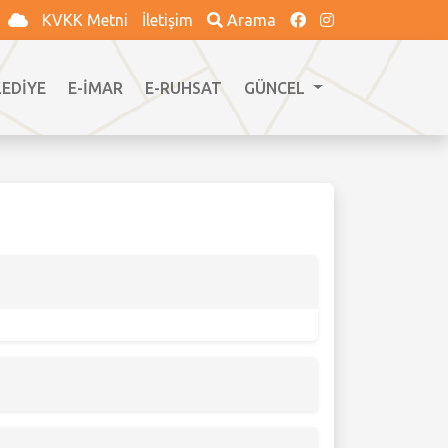
KVKK Metni
İletişim
Arama
LEDİYE
E-İMAR
E-RUHSAT
GÜNCEL