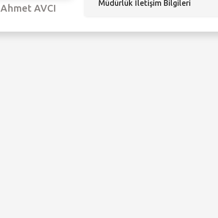
Müdürlük İletişim Bilgileri
Ahmet AVCI