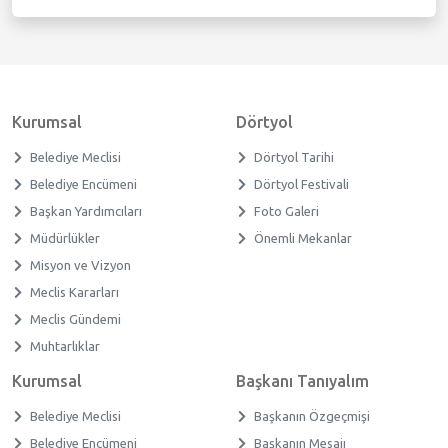
Kurumsal
Dörtyol
Belediye Meclisi
Dörtyol Tarihi
Belediye Encümeni
Dörtyol Festivali
Başkan Yardımcıları
Foto Galeri
Müdürlükler
Önemli Mekanlar
Misyon ve Vizyon
Meclis Kararları
Meclis Gündemi
Muhtarlıklar
Kurumsal
Başkanı Tanıyalım
Belediye Meclisi
Başkanın Özgeçmişi
Belediye Encümeni
Başkanın Mesajı