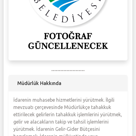
Meclis Gündemi
Muhtarlıklar
Faliyet Raporları
Stratejik Plan
......................
Müdürlük Hakkında
İdarenin muhasebe hizmetlerini yürütmek. İlgili
mevzuatı çerçevesinde Müdürlükçe tahakkuk
ettirilecek gelirlerin tahakkuk işlemlerini yürütmek,
gelir ve alacakların takip ve tahsil işlemlerini
yürütmek. İdarenin Gelir-Gider Bütçesini