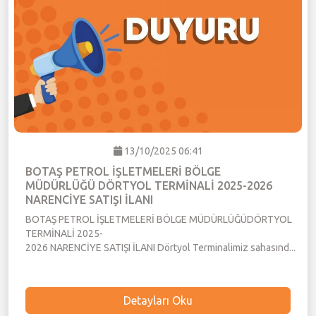
13/10/2025 06:41
BOTAŞ PETROL İŞLETMELERİ BÖLGE
MÜDÜRLÜĞÜ DÖRTYOL TERMİNALİ 2025-2026
NARENCİYE SATIŞI İLANI
BOTAŞ PETROL İŞLETMELERİ BÖLGE MÜDÜRLÜĞÜDÖRTYOL
TERMİNALİ 2025-
2026 NARENCİYE SATIŞI İLANI Dörtyol Terminalimiz sahasınd...
Detayları Oku