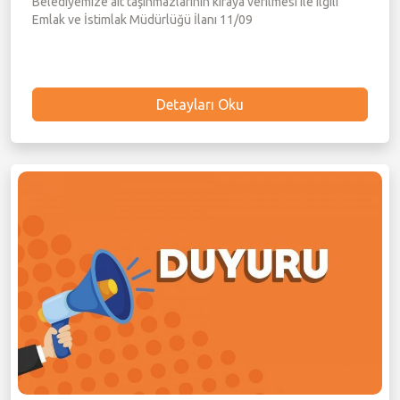
Belediyemize ait taşınmazlarının kiraya verilmesi ile ilgili
Emlak ve İstimlak Müdürlüğü İlanı 11/09
Detayları Oku