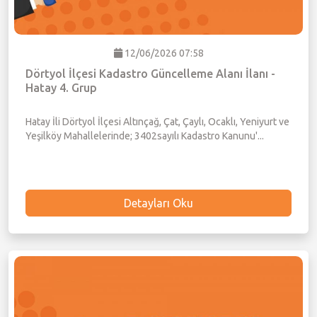
Meclis Gündemi
12/06/2026 07:58
Muhtarlıklar
Dörtyol İlçesi Kadastro Güncelleme Alanı İlanı -
Hatay 4. Grup
Faliyet Raporları
Hatay İli Dörtyol İlçesi Altınçağ, Çat, Çaylı, Ocaklı, Yeniyurt ve
Yeşilköy Mahallelerinde; 3402sayılı Kadastro Kanunu'...
Stratejik Plan
Detayları Oku