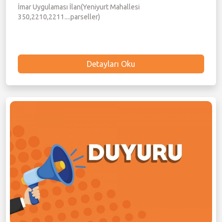
İmar Uygulaması İlan(Yeniyurt Mahallesi
350,2210,2211....parseller)
Detayları Oku