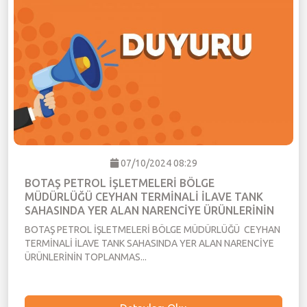
07/10/2024 08:29
BOTAŞ PETROL İŞLETMELERİ BÖLGE
MÜDÜRLÜĞÜ CEYHAN TERMİNALİ İLAVE TANK
SAHASINDA YER ALAN NARENCİYE ÜRÜNLERİNİN
TOPLANMASI VE SATIŞI İLANI Ekim 2024
BOTAŞ PETROL İŞLETMELERİ BÖLGE MÜDÜRLÜĞÜ CEYHAN
TERMİNALİ İLAVE TANK SAHASINDA YER ALAN NARENCİYE
ÜRÜNLERİNİN TOPLANMAS...