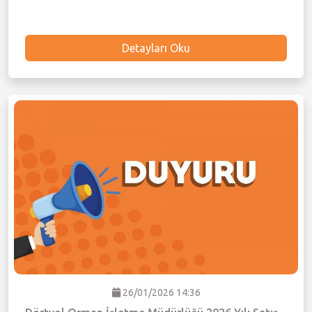
Detayları Oku
26/01/2026 14:36