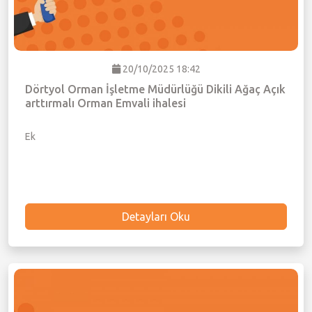
20/10/2025 18:42
Dörtyol Orman İşletme Müdürlüğü Dikili Ağaç Açık
arttırmalı Orman Emvali ihalesi
Ek
Detayları Oku