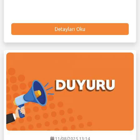
Detayları Oku
11/08/2025 13:14