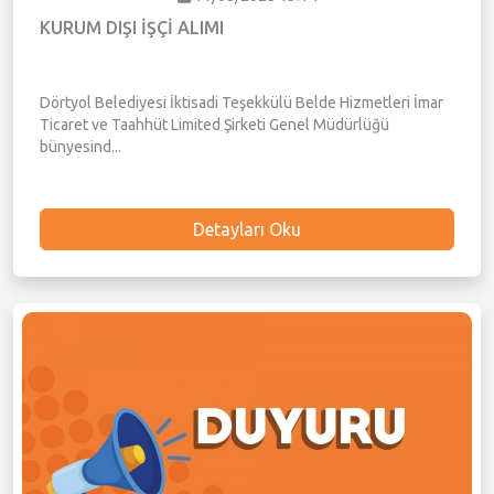
KURUM DIŞI İŞÇİ ALIMI
Dörtyol Belediyesi İktisadi Teşekkülü Belde Hizmetleri İmar
Ticaret ve Taahhüt Limited Şirketi Genel Müdürlüğü
bünyesind...
Detayları Oku