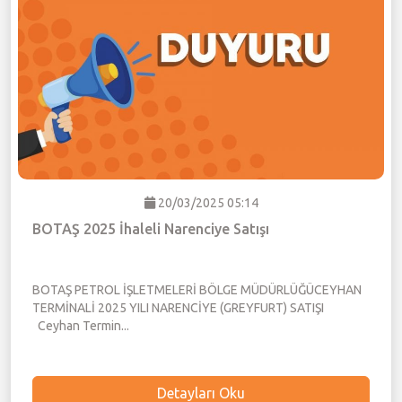
20/03/2025 05:14
BOTAŞ 2025 İhaleli Narenciye Satışı
BOTAŞ PETROL İŞLETMELERİ BÖLGE MÜDÜRLÜĞÜCEYHAN
TERMİNALİ 2025 YILI NARENCİYE (GREYFURT) SATIŞI
Ceyhan Termin...
Detayları Oku