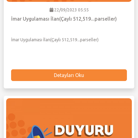
22/09/2023 05:55
İmar Uygulaması İlan(Çaylı 512,519...parseller)
İmar Uygulaması İlan(Çaylı 512,519...parseller)
Detayları Oku