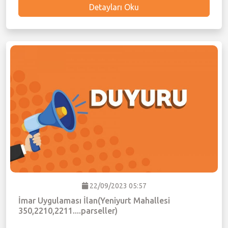
Detayları Oku
22/09/2023 05:57
İmar Uygulaması İlan(Yeniyurt Mahallesi
350,2210,2211....parseller)