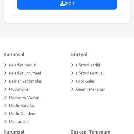
İndir
Kurumsal
Dörtyol
Belediye Meclisi
Dörtyol Tarihi
Belediye Encümeni
Dörtyol Festivali
Başkan Yardımcıları
Foto Galeri
Müdürlükler
Önemli Mekanlar
Misyon ve Vizyon
Meclis Kararları
Meclis Gündemi
Muhtarlıklar
Kurumsal
Başkanı Tanıyalım