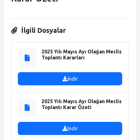
Meclis Gündemi
Muhtarlıklar
İlgili Dosyalar
Faliyet Raporları
2025 Yılı Mayıs Ayı Olağan Meclis
Toplantı Kararları
Stratejik Plan
İndir
2025 Yılı Mayıs Ayı Olağan Meclis
Toplantı Karar Özeti
İndir