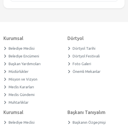
Kurumsal
Dörtyol
Belediye Meclisi
Dörtyol Tarihi
Belediye Encümeni
Dörtyol Festivali
Başkan Yardımcıları
Foto Galeri
Müdürlükler
Önemli Mekanlar
Misyon ve Vizyon
Meclis Kararları
Meclis Gündemi
Muhtarlıklar
Kurumsal
Başkanı Tanıyalım
Belediye Meclisi
Başkanın Özgeçmişi