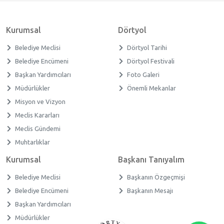
Kurumsal
Dörtyol
Belediye Meclisi
Dörtyol Tarihi
Belediye Encümeni
Dörtyol Festivali
Başkan Yardımcıları
Foto Galeri
Müdürlükler
Önemli Mekanlar
Misyon ve Vizyon
Meclis Kararları
Meclis Gündemi
Muhtarlıklar
Kurumsal
Başkanı Tanıyalım
Belediye Meclisi
Başkanın Özgeçmişi
Belediye Encümeni
Başkanın Mesajı
Başkan Yardımcıları
Müdürlükler