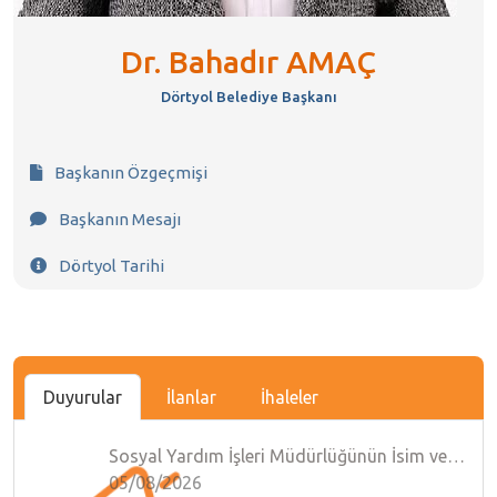
Dr. Bahadır AMAÇ
Dörtyol Belediye Başkanı
Başkanın Özgeçmişi
Başkanın Mesajı
Dörtyol Tarihi
Duyurular
İlanlar
İhaleler
Sosyal Yardım İşleri Müdürlüğünün İsim ve Yönetmelik Değişimi Hakkında Duyurusu
05/08/2026