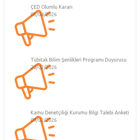
ÇED Olumlu Kararı
06/04/2026
Tübitak Bilim Şenlikleri Programı Duyurusu
20/02/2026
Kamu Denetçiliği Kurumu Bilgi Talebi Anketi
09/02/2026