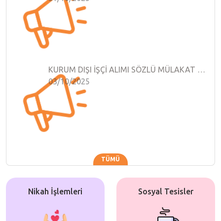
KURUM DIŞI İŞÇİ ALIMI SÖZLÜ MÜLAKAT TARİH VE SAATİ
03/10/2025
TÜMÜ
Nikah İşlemleri
Sosyal Tesisler