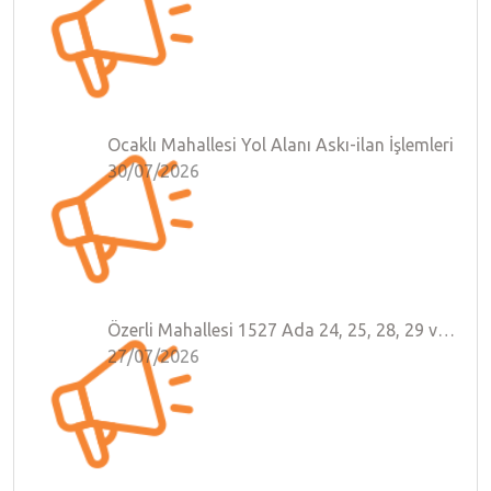
Ocaklı Mahallesi Yol Alanı Askı-ilan İşlemleri
30/07/2026
Özerli Mahallesi 1527 Ada 24, 25, 28, 29 ve 33 Parsel Numaralı Taşınmazlar
27/07/2026