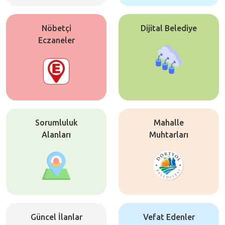
Nöbetçi
Dijital Belediye
Eczaneler
Sorumluluk
Mahalle
Alanları
Muhtarları
Güncel İlanlar
Vefat Edenler