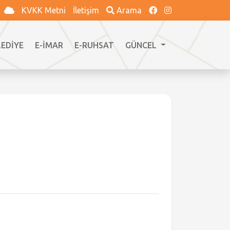
KVKK Metni
İletişim
Arama
LEDİYE
E-İMAR
E-RUHSAT
GÜNCEL