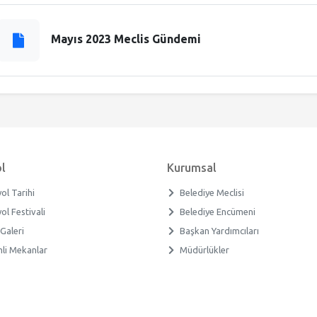
Mayıs 2023 Meclis Gündemi
l
Kurumsal
ol Tarihi
Belediye Meclisi
ol Festivali
Belediye Encümeni
Galeri
Başkan Yardımcıları
i Mekanlar
Müdürlükler