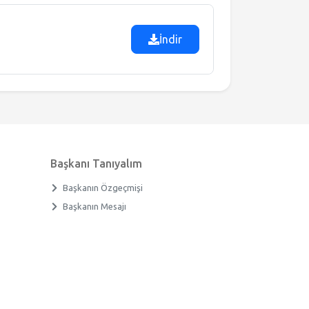
İndir
Başkanı Tanıyalım
Başkanın Özgeçmişi
Başkanın Mesajı