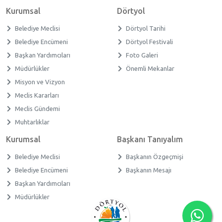
Kurumsal
Dörtyol
Belediye Meclisi
Dörtyol Tarihi
Belediye Encümeni
Dörtyol Festivali
Başkan Yardımcıları
Foto Galeri
Müdürlükler
Önemli Mekanlar
Misyon ve Vizyon
Meclis Kararları
Meclis Gündemi
Muhtarlıklar
Kurumsal
Başkanı Tanıyalım
Belediye Meclisi
Başkanın Özgeçmişi
Belediye Encümeni
Başkanın Mesajı
Başkan Yardımcıları
Müdürlükler