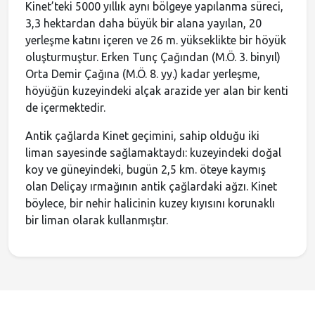
Kinet’teki 5000 yıllık aynı bölgeye yapılanma süreci,
3,3 hektardan daha büyük bir alana yayılan, 20
yerleşme katını içeren ve 26 m. yükseklikte bir höyük
oluşturmuştur. Erken Tunç Çağından (M.Ö. 3. binyıl)
Orta Demir Çağına (M.Ö. 8. yy.) kadar yerleşme,
höyüğün kuzeyindeki alçak arazide yer alan bir kenti
de içermektedir.
Antik çağlarda Kinet geçimini, sahip olduğu iki
liman sayesinde sağlamaktaydı: kuzeyindeki doğal
koy ve güneyindeki, bugün 2,5 km. öteye kaymış
olan Deliçay ırmağının antik çağlardaki ağzı. Kinet
böylece, bir nehir halicinin kuzey kıyısını korunaklı
bir liman olarak kullanmıştır.