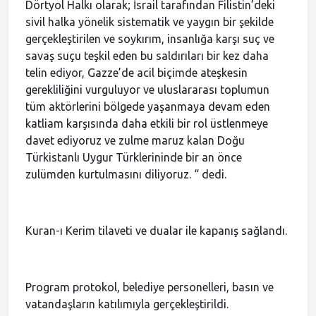
Dörtyol Halkı olarak; İsrail tarafından Filistin’deki
sivil halka yönelik sistematik ve yaygın bir şekilde
gerçekleştirilen ve soykırım, insanlığa karşı suç ve
savaş suçu teşkil eden bu saldırıları bir kez daha
telin ediyor, Gazze’de acil biçimde ateşkesin
gerekliliğini vurguluyor ve uluslararası toplumun
tüm aktörlerini bölgede yaşanmaya devam eden
katliam karşısında daha etkili bir rol üstlenmeye
davet ediyoruz ve zulme maruz kalan Doğu
Türkistanlı Uygur Türklerininde bir an önce
zulümden kurtulmasını diliyoruz. “ dedi.
Kuran-ı Kerim tilaveti ve dualar ile kapanış sağlandı.
Program protokol, belediye personelleri, basın ve
vatandaşların katılımıyla gerçekleştirildi.