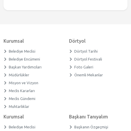
Kurumsal
Dörtyol
Belediye Meclisi
Dörtyol Tarihi
Belediye Encümeni
Dörtyol Festivali
Başkan Yardımcıları
Foto Galeri
Müdürlükler
Önemli Mekanlar
Misyon ve Vizyon
Meclis Kararları
Meclis Gündemi
Muhtarlıklar
Kurumsal
Başkanı Tanıyalım
Belediye Meclisi
Başkanın Özgeçmişi