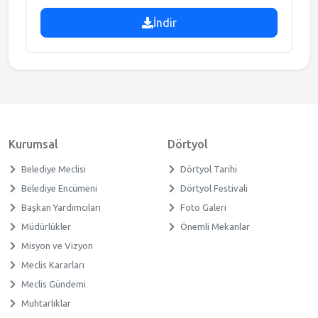
İndir
Kurumsal
Dörtyol
Belediye Meclisi
Dörtyol Tarihi
Belediye Encümeni
Dörtyol Festivali
Başkan Yardımcıları
Foto Galeri
Müdürlükler
Önemli Mekanlar
Misyon ve Vizyon
Meclis Kararları
Meclis Gündemi
Muhtarlıklar